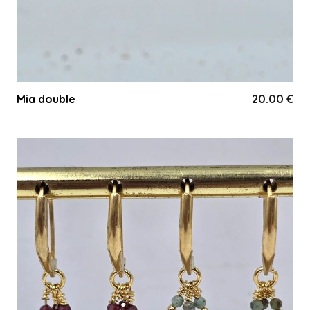
Mia double
20.00
€