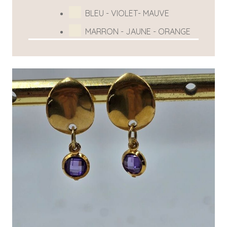
BLEU - VIOLET- MAUVE
MARRON - JAUNE - ORANGE