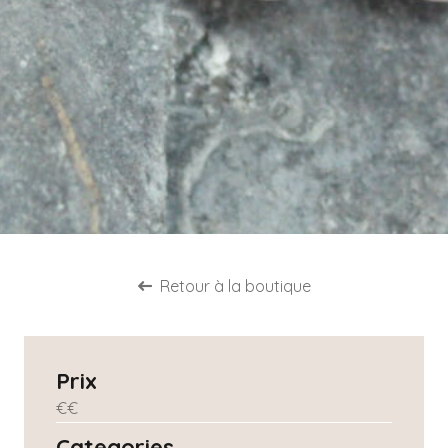
Retour à la boutique
Prix
€
€
Categories