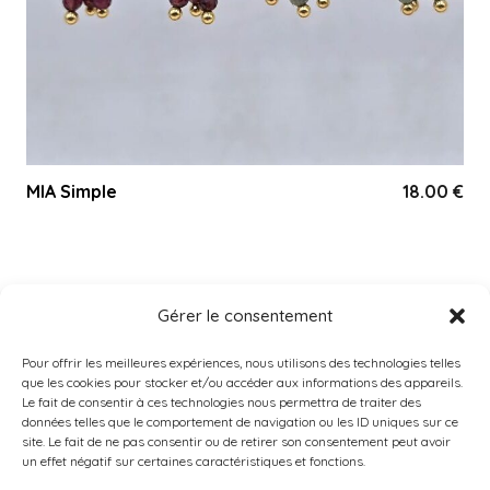
MIA Simple
18.00
€
Gérer le consentement
Accueil
Pour offrir les meilleures expériences, nous utilisons des technologies telles
À PROPOS
que les cookies pour stocker et/ou accéder aux informations des appareils.
Le fait de consentir à ces technologies nous permettra de traiter des
Catégories
données telles que le comportement de navigation ou les ID uniques sur ce
PRODUITS POPULAIRES
site. Le fait de ne pas consentir ou de retirer son consentement peut avoir
un effet négatif sur certaines caractéristiques et fonctions.
Instagram