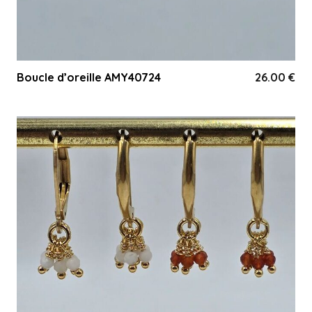
Boucle d’oreille AMY40724
26.00
€