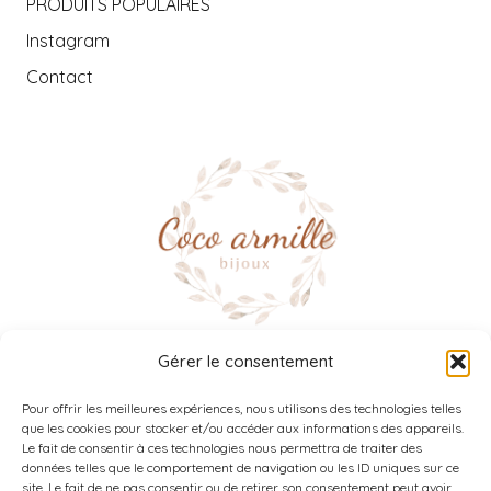
PRODUITS POPULAIRES
Instagram
Contact
Gérer le consentement
NOUS SUIVRE :
Instagram
Facebook
Pour offrir les meilleures expériences, nous utilisons des technologies telles
que les cookies pour stocker et/ou accéder aux informations des appareils.
Le fait de consentir à ces technologies nous permettra de traiter des
données telles que le comportement de navigation ou les ID uniques sur ce
8 Ter rue Charles de Gaulle,
site. Le fait de ne pas consentir ou de retirer son consentement peut avoir