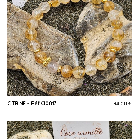
CITRINE – Réf CI0013
34.00
€