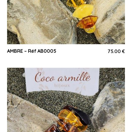
AMBRE – Réf AB0005
75.00
€