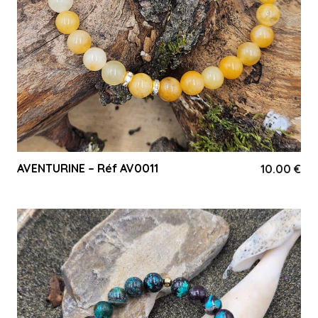
AVENTURINE – Réf AV0011
10.00
€