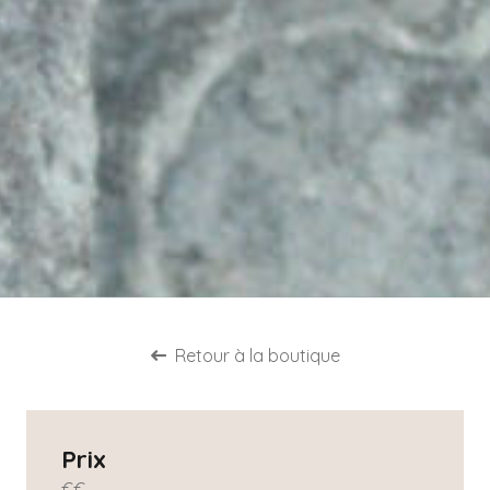
Retour à la boutique
Prix
€
€