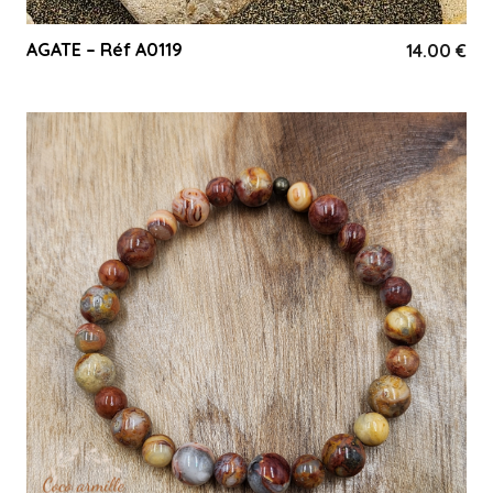
AGATE – Réf A0119
14.00
€