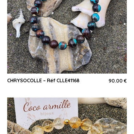
CHRYSOCOLLE – Réf CLLE41168
90.00
€