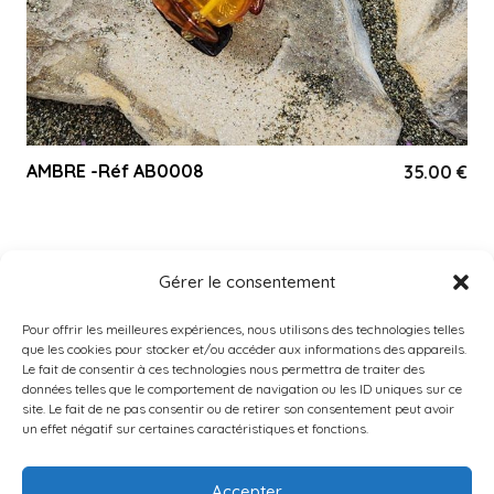
AMBRE -Réf AB0008
35.00
€
Gérer le consentement
Accueil
À PROPOS
Pour offrir les meilleures expériences, nous utilisons des technologies telles
que les cookies pour stocker et/ou accéder aux informations des appareils.
Catégories
Le fait de consentir à ces technologies nous permettra de traiter des
données telles que le comportement de navigation ou les ID uniques sur ce
PRODUITS POPULAIRES
site. Le fait de ne pas consentir ou de retirer son consentement peut avoir
un effet négatif sur certaines caractéristiques et fonctions.
Instagram
Contact
Accepter