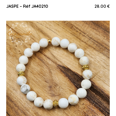
JASPE – Réf JA40210
28.00
€