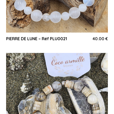
PIERRE DE LUNE – Réf PLU0021
40.00
€