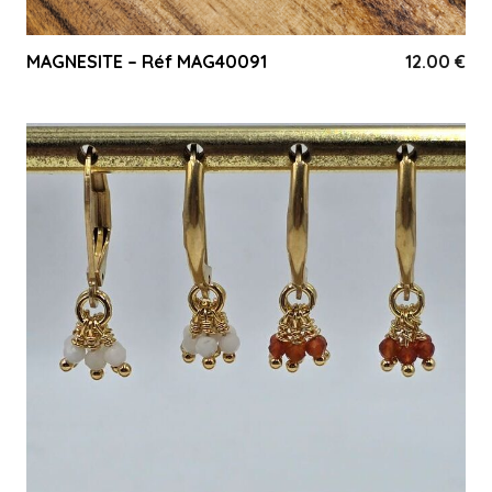
MAGNESITE – Réf MAG40091
12.00
€