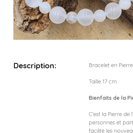
Description:
Bracelet en Pierr
Taille 17 cm
Bienfaits de la P
C’est la Pierre de 
personnes et parti
facilite les nouve