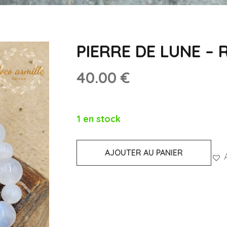
PIERRE DE LUNE – 
40.00
€
1 en stock
AJOUTER AU PANIER
quantité
de
PIERRE
DE
LUNE