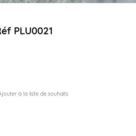
Réf PLU0021
Ajouter à la liste de souhaits