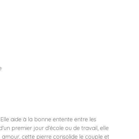
e
. Elle aide à la bonne entente entre les
’un premier jour d’école ou de travail, elle
n amour, cette pierre consolide le couple et