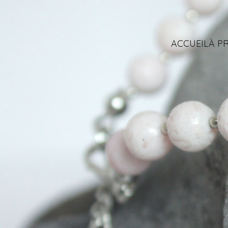
ACCUEIL
À P