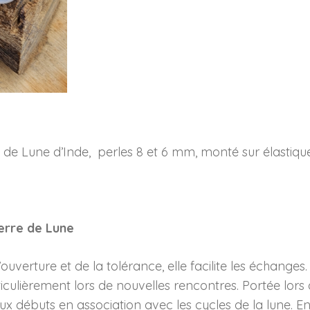
-
Réf
PLU0021
e de Lune d’Inde, perles 8 et 6 mm, monté sur élastiqu
ierre de Lune
l’ouverture et de la tolérance, elle facilite les échanges
culièrement lors de nouvelles rencontres. Portée lors d
aux débuts en association avec les cycles de la lune. E