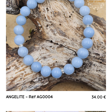
ANGELITE – Réf AG0004
34.00
€