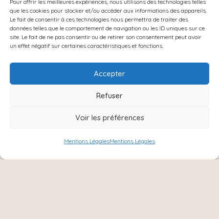
Pour offrir les meilleures expériences, nous utilisons des technologies telles
que les cookies pour stocker et/ou accéder aux informations des appareils.
Le fait de consentir à ces technologies nous permettra de traiter des
données telles que le comportement de navigation ou les ID uniques sur ce
site. Le fait de ne pas consentir ou de retirer son consentement peut avoir
un effet négatif sur certaines caractéristiques et fonctions.
Accepter
CORAIL – Réf CO40535
Refuser
32.00
€
Voir les préférences
Mentions Légales
Mentions Légales