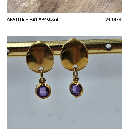
APATITE – Réf AP40528
24.00
€