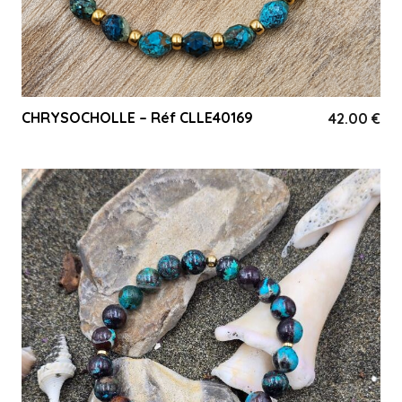
CHRYSOCHOLLE – Réf CLLE40169
42.00
€