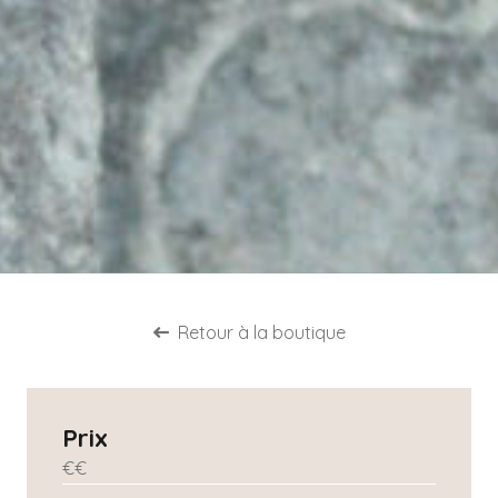
Retour à la boutique
Prix
€
€