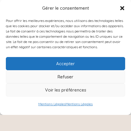
Gérer le consentement
À PROPOS
Catégories
Pour offrir les meilleures expériences, nous utilisons des technologies telles
que les cookies pour stocker et/ou accéder aux informations des appareils.
PRODUITS POPULAIRES
Le fait de consentir à ces technologies nous permettra de traiter des
données telles que le comportement de navigation ou les ID uniques sur ce
Instagram
site. Le fait de ne pas consentir ou de retirer son consentement peut avoir
Contact
un effet négatif sur certaines caractéristiques et fonctions.
Accepter
Refuser
Voir les préférences
Mentions Légales
Mentions Légales
NOUS SUIVRE :
Instagram
Facebook