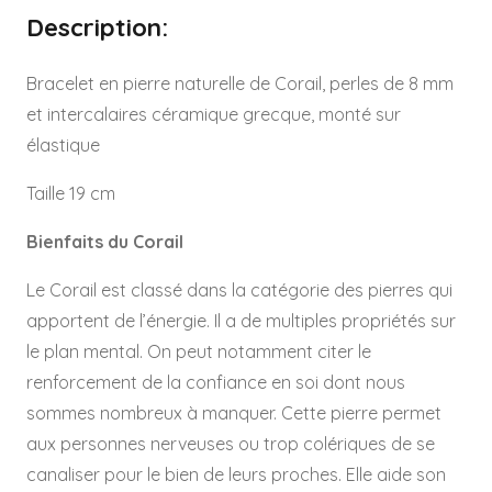
-
Description:
Réf
CO40535
Bracelet en pierre naturelle de Corail, perles de 8 mm
et intercalaires céramique grecque, monté sur
élastique
Taille 19 cm
Bienfaits du Corail
Le Corail est classé dans la catégorie des pierres qui
apportent de l’énergie. Il a de multiples propriétés sur
le plan mental. On peut notamment citer le
renforcement de la confiance en soi dont nous
sommes nombreux à manquer. Cette pierre permet
aux personnes nerveuses ou trop colériques de se
canaliser pour le bien de leurs proches. Elle aide son