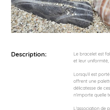
Description:
Le bracelet est fa
et leur uniformit
Lorsqu’il est port
offrent une palett
délicatesse de ces
n’importe quelle t
L’association de 