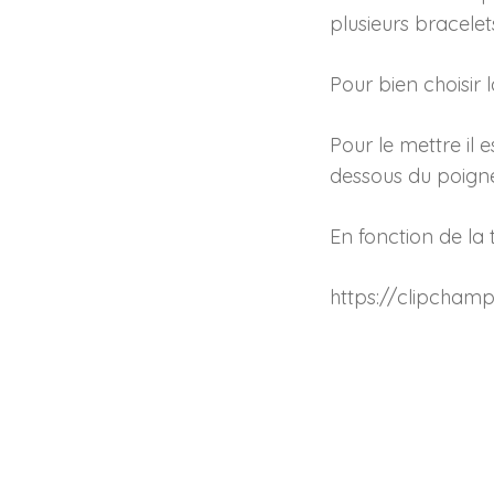
plusieurs bracelet
Pour bien choisir
Pour le mettre il 
dessous du poignet
En fonction de la t
https://clipch