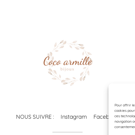
Pour offrir l
cookies pour
NOUS SUIVRE :
Instagram
Facebook
ces technolo
navigation ou
consentement