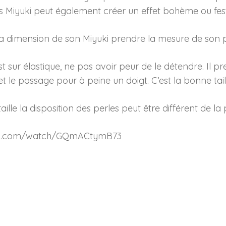
s Miyuki peut également créer un effet bohème ou festi
 la dimension de son Miyuki prendre la mesure de son p
est sur élastique, ne pas avoir peur de le détendre. Il 
 le passage pour à peine un doigt. C’est la bonne tail
aille la disposition des perles peut être différent de la
amp.com/watch/GQmACtymB73