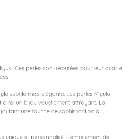
iyuki. Ces perles sont réputées pour leur qualité
ées.
tyle subtile mais élégante. Les perles Miyuki
t ainsi un bijou visuellement attrayant. La
ajoutant une touche de sophistication à
lus unique et personnalisé. L’empilement de