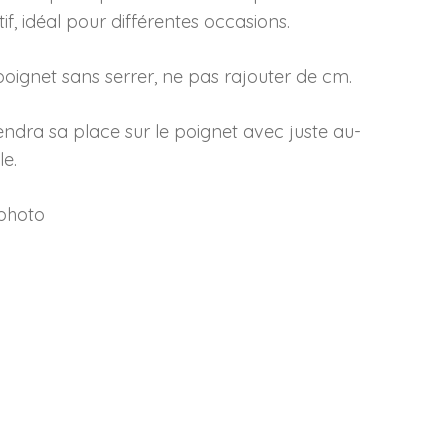
f, idéal pour différentes occasions.
oignet sans serrer, ne pas rajouter de cm.
prendra sa place sur le poignet avec juste au-
le.
 photo