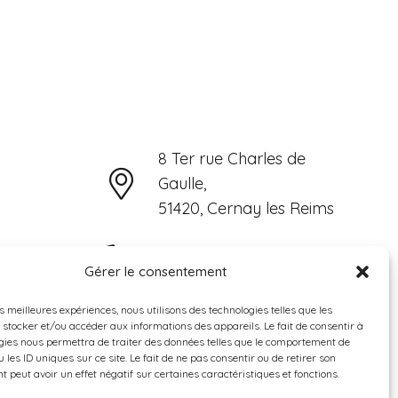
8 Ter rue Charles de
Gaulle,
51420, Cernay les Reims
06 15 31 72 79
Gérer le consentement
es meilleures expériences, nous utilisons des technologies telles que les
cocoarmille@orange;fr
 stocker et/ou accéder aux informations des appareils. Le fait de consentir à
gies nous permettra de traiter des données telles que le comportement de
 les ID uniques sur ce site. Le fait de ne pas consentir ou de retirer son
 peut avoir un effet négatif sur certaines caractéristiques et fonctions.