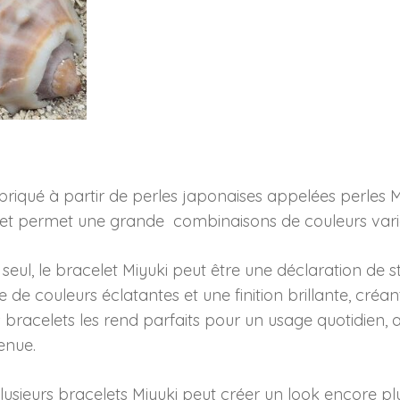
briqué à partir de perles japonaises appelées perles M
é, et permet une grande combinaisons de couleurs vari
é seul, le bracelet Miyuki peut être une déclaration de s
e de couleurs éclatantes et une finition brillante, créan
 bracelets les rend parfaits pour un usage quotidien, 
enue.
plusieurs bracelets Miyuki peut créer un look encore p