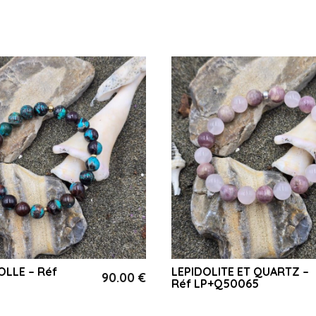
LLE – Réf
LEPIDOLITE ET QUARTZ –
90.00
€
Réf LP+Q50065