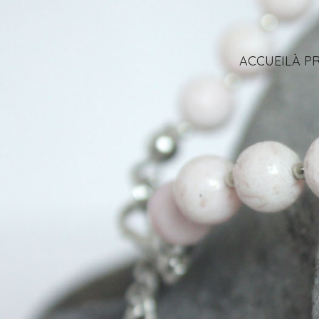
ACCUEIL
À P