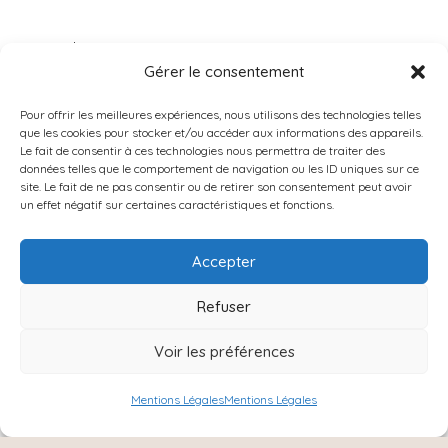
Accueil
Gérer le consentement
À PROPOS
Catégories
Pour offrir les meilleures expériences, nous utilisons des technologies telles
que les cookies pour stocker et/ou accéder aux informations des appareils.
PRODUITS POPULAIRES
Le fait de consentir à ces technologies nous permettra de traiter des
données telles que le comportement de navigation ou les ID uniques sur ce
Instagram
site. Le fait de ne pas consentir ou de retirer son consentement peut avoir
un effet négatif sur certaines caractéristiques et fonctions.
Contact
Accepter
Refuser
Voir les préférences
Mentions Légales
Mentions Légales