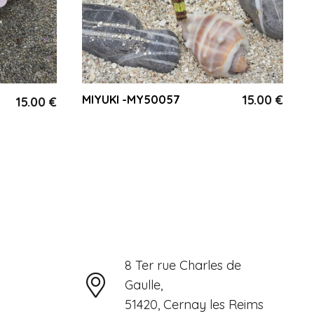
15.00
€
MIYUKI -MY50057
15.00
€
8 Ter rue Charles de
Gaulle,
51420, Cernay les Reims