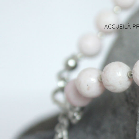
ACCUEIL
À P