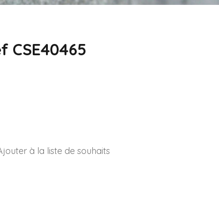
f CSE40465
Ajouter à la liste de souhaits