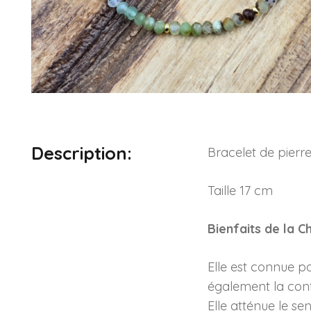
Description:
Bracelet de pierr
Taille 17 cm
Bienfaits de la 
Elle est connue p
également la conf
Elle atténue le se