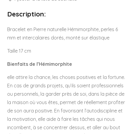
HEMIMORPHITE
-
Description:
Réf
HPHE40530
Bracelet en Pierre naturelle Hémimorphite, perles 6
mm et intercalaires dorés, monté sur élastique
Taille 17 cm
Bienfaits de l’Hémimorphite
elle attire la chance, les choses positives et la fortune.
En cas de grands projets, qu’ils soient professionnels
ou personnels, la garder près de soi, dans la pièce de
la maison où vous êtes, permet de réellement profiter
de son aura positive. En favorisant l’autodiscipline et
la motivation, elle aide à faire les tâches qui nous
incombent, à se concentrer dessus, et aller au bout