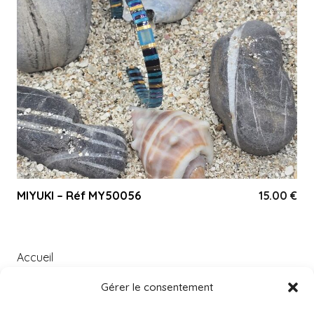
MIYUKI – Réf MY50056
15.00
€
Accueil
À PROPOS
Gérer le consentement
Catégories