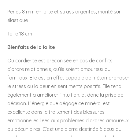
Réf
IO0004
Perles 8 mm en Iolite et strass argentés, monté sur
élastique
Taille 18 cm
Bienfaits de la Iolite
Ou cordierite est préconisée en cas de conflits
d’ordre relationnels, qu’ils soient amoureux ou
familiaux. Elle est en effet capable de métamorphoser
le stress ou la peur en sentiments positifs. Elle tend
également à améliorer l’intuition, et donc la prise de
décision. L’énergie que dégage ce minéral est
excellente dans le traitement des blessures
émotionnelles liées aux problèmes d’ordres amoureux
ou pécuniaires. C’est une pierre destinée à ceux qui