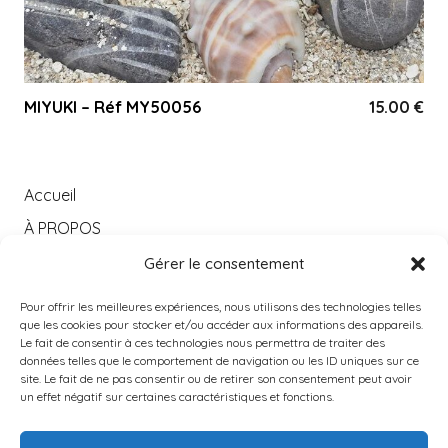
MIYUKI – Réf MY50056
15.00
€
Accueil
À PROPOS
Catégories
Gérer le consentement
PRODUITS POPULAIRES
Pour offrir les meilleures expériences, nous utilisons des technologies telles
Instagram
que les cookies pour stocker et/ou accéder aux informations des appareils.
Le fait de consentir à ces technologies nous permettra de traiter des
Contact
données telles que le comportement de navigation ou les ID uniques sur ce
site. Le fait de ne pas consentir ou de retirer son consentement peut avoir
un effet négatif sur certaines caractéristiques et fonctions.