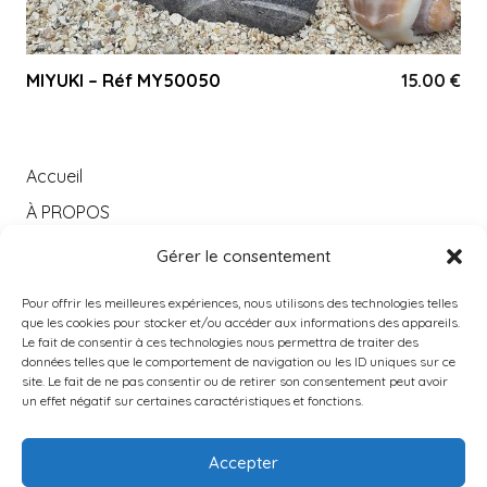
MIYUKI – Réf MY50050
15.00
€
Accueil
À PROPOS
Catégories
Gérer le consentement
PRODUITS POPULAIRES
Pour offrir les meilleures expériences, nous utilisons des technologies telles
Instagram
que les cookies pour stocker et/ou accéder aux informations des appareils.
Le fait de consentir à ces technologies nous permettra de traiter des
Contact
données telles que le comportement de navigation ou les ID uniques sur ce
site. Le fait de ne pas consentir ou de retirer son consentement peut avoir
un effet négatif sur certaines caractéristiques et fonctions.
Accepter