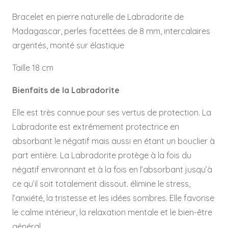
Réf
LB0051
Bracelet en pierre naturelle de Labradorite de
Madagascar, perles facettées de 8 mm, intercalaires
argentés, monté sur élastique
Taille 18 cm
Bienfaits de la Labradorite
Elle est très connue pour ses vertus de protection. La
Labradorite est extrêmement protectrice en
absorbant le négatif mais aussi en étant un bouclier à
part entière. La Labradorite protège à la fois du
négatif environnant et à la fois en l’absorbant jusqu’à
ce qu’il soit totalement dissout. élimine le stress,
l’anxiété, la tristesse et les idées sombres. Elle favorise
le calme intérieur, la relaxation mentale et le bien-être
général.