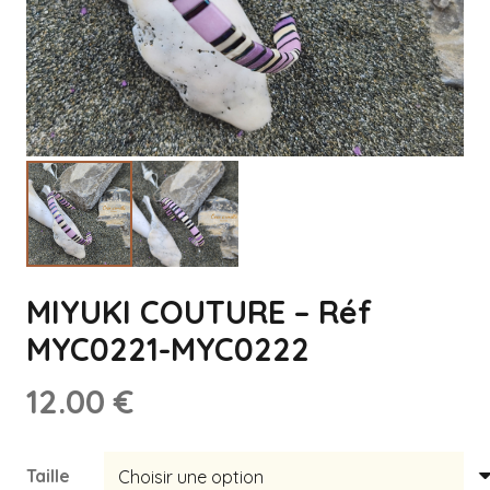
MIYUKI COUTURE – Réf
MYC0221-MYC0222
12.00
€
Taille