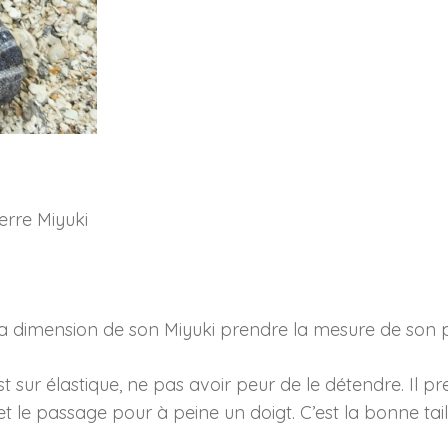
MY0295
erre Miyuki
 la dimension de son Miyuki prendre la mesure de son p
est sur élastique, ne pas avoir peur de le détendre. Il 
 le passage pour à peine un doigt. C’est la bonne tail