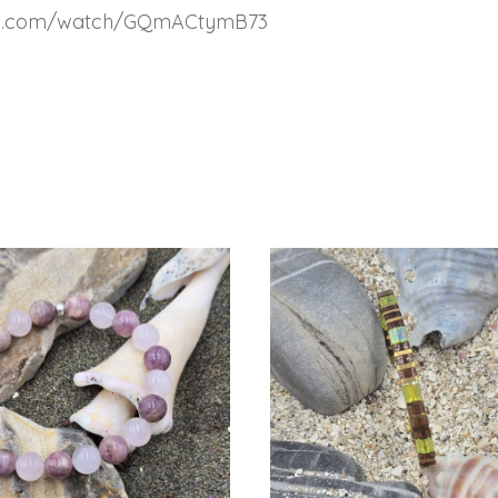
amp.com/watch/GQmACtymB73