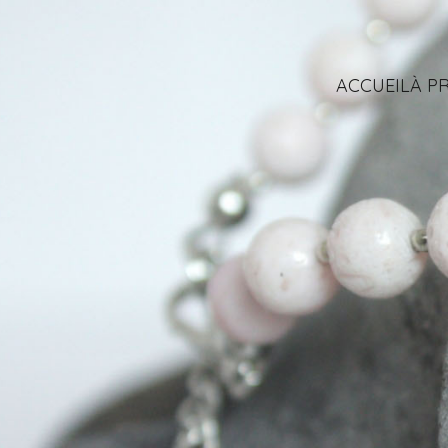
ACCUEIL
À P