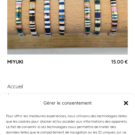
MIYUKI
15.00
€
Accueil
À PROPOS
Gérer le consentement
Catégories
PRODUITS POPULAIRES
Pour offrir les meilleures expériences, nous utilisons des technologies telles
que les cookies pour stocker et/ou accéder aux informations des appareils.
Instagram
Le fait de consentir à ces technologies nous permettra de traiter des
données telles que le comportement de navigation ou les ID uniques sur ce