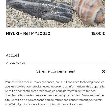
MIYUKI – Réf MY50050
15.00
€
Accueil
À PROPOS
Gérer le consentement
Catégories
PRODUITS POPULAIRES
Pour offrir les meilleures expériences, nous utilisons des technologies telles
que les cookies pour stocker et/ou accéder aux informations des appareils.
Instagram
Le fait de consentir à ces technologies nous permettra de traiter des
données telles que le comportement de navigation ou les ID uniques sur ce
Contact
site. Le fait de ne pas consentir ou de retirer son consentement peut avoir
un effet négatif sur certaines caractéristiques et fonctions.